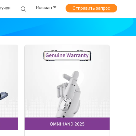
Russian
лучаи
Отправить запрос