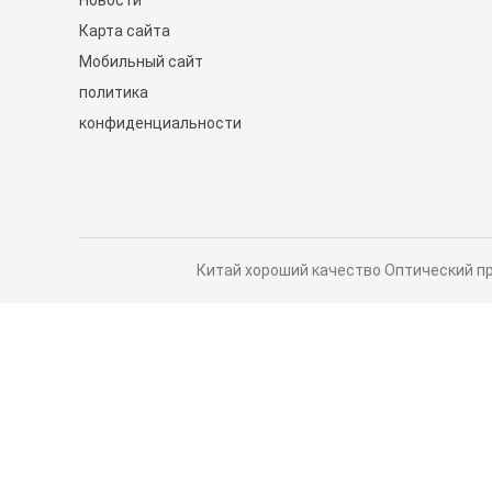
Новости
9B210-00RN-0D0)
Карта сайта
Управляемые коммутато
Мобильный сайт
политика
конфиденциальности
Китай хороший качество Оптический прие