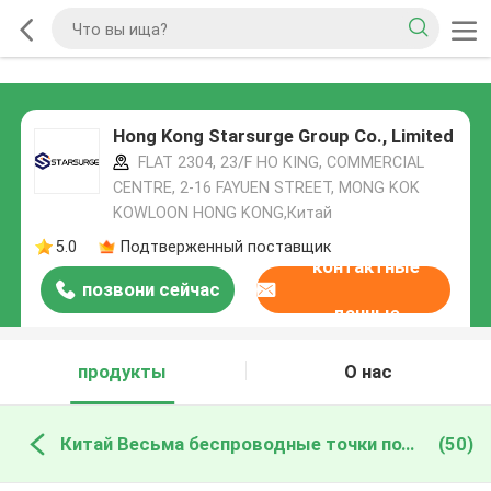
Hong Kong Starsurge Group Co., Limited
FLAT 2304, 23/F HO KING, COMMERCIAL
CENTRE, 2-16 FAYUEN STREET, MONG KOK
KOWLOON HONG KONG,Китай
5.0
Подтверженный поставщик
контактные
позвони сейчас
данные
продукты
О нас
Китай Весьма беспроводные точки подхода
(50)