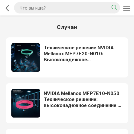
Случаи
Техническое решение NVIDIA
Mellanox MFP7E20-N010:
Высоконадежное
межсоединение и оптимизация
эксплуатации
NVIDIA Mellanox MFP7E10-N050
Техническое решение:
высоконадежное соединение и
операционная оптимизация