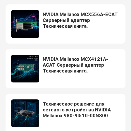
NVIDIA Mellanox MCX556A-ECAT
Серверный адаптер
Техническая книга.
NVIDIA Mellanox MCX4121A-
ACAT Серверный адаптер
Техническая книга.
Домой
Техническое решение для
сетевого устройства NVIDIA
Продукты
Mellanox 980-9I510-00NS00
Видео