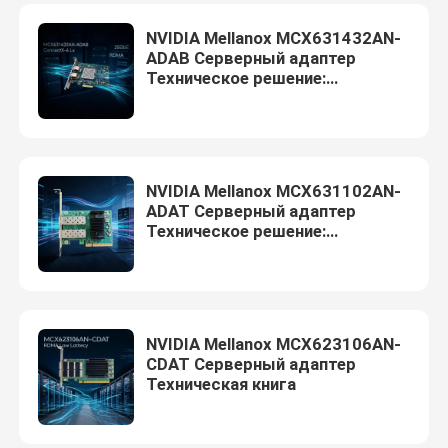
NVIDIA Mellanox MCX631432AN-
ADAB Серверный адаптер
Техническое решение:
RDMA/RoCE низкозадержанный
транспорт и сервер
NVIDIA Mellanox MCX631102AN-
ADAT Серверный адаптер
Техническое решение:
RDMA/RoCE Low-Latency
Transport и сервер
NVIDIA Mellanox MCX623106AN-
CDAT Серверный адаптер
Техническая книга