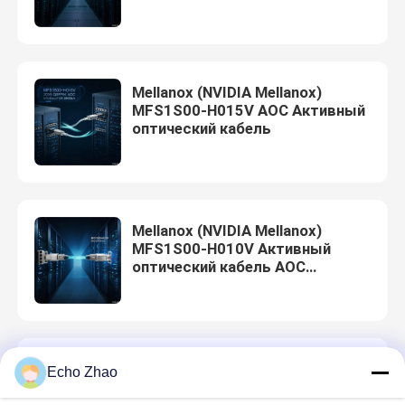
Технический документ
Mellanox (NVIDIA Mellanox)
MFS1S00-H015V AOC Активный
оптический кабель
Mellanox (NVIDIA Mellanox)
MFS1S00-H010V Активный
оптический кабель AOC
Технический документ
Mellanox (NVIDIA Mellanox)
Echo Zhao
MFS1S00-H005V Активный
оптический кабель AOC