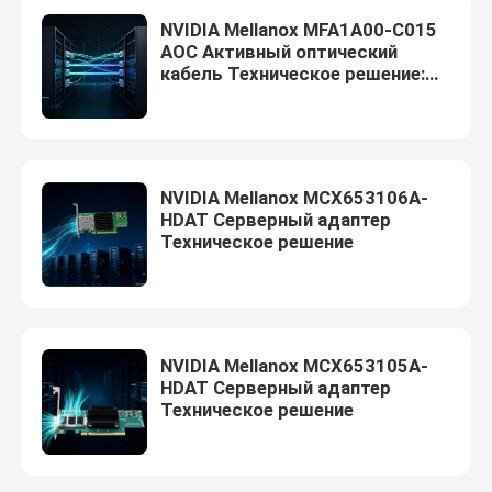
NVIDIA Mellanox MFA1A00-C015
AOC Активный оптический
кабель Техническое решение:
короткие расстояния между
стойками высокой скорости
NVIDIA Mellanox MCX653106A-
HDAT Серверный адаптер
Техническое решение
NVIDIA Mellanox MCX653105A-
HDAT Серверный адаптер
Техническое решение