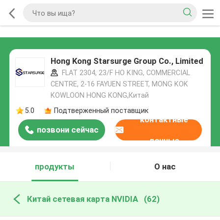
Hong Kong Starsurge Group Co., Limited
FLAT 2304, 23/F HO KING, COMMERCIAL
CENTRE, 2-16 FAYUEN STREET, MONG KOK
KOWLOON HONG KONG,Китай
5.0
Подтверженный поставщик
контактные
позвони сейчас
данные
продукты
О нас
Китай сетевая карта NVIDIA
(62)