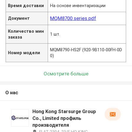
Время доставки
На основе инвентаризации
MQM8700 series.pdf
Документ
Количество мин
1 шт.
заказа
MQM8790-HS2F (920-9B110-00FH-0D
Номер модели
0)
Осмотрите больше
О нас
Hong Kong Starsurge Group
Co., Limited профиль
производителя