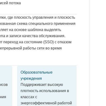
писей потока
ки, где плоскость управления и плоскость
рованная схема специального применения
ляет на основе шаблона выделять
упа и записи качества обслуживания.
т переход на состояние (SSO) с отказом
непрерывной работы сети во время
Образовательные
учреждения
исов
Поддерживает высокую
плотность использования в
ния
классах с
энергоэффективной работой