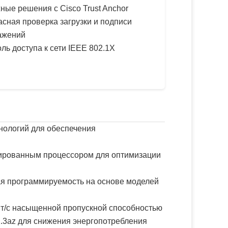
ые решения с Cisco Trust Anchor
сная проверка загрузки и подписи
ажений
ль доступа к сети IEEE 802.1X
хнологий для обеспечения
рированным процессором для оптимизации
я программируемость на основе моделей
ит/с насыщенной пропускной способностью
2.3az для снижения энергопотребления