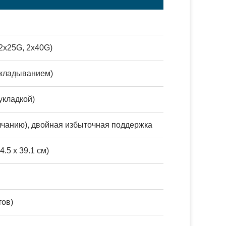
2x25G, 2x40G)
накладыванием)
укладкой)
анию), двойная избыточная поддержка
44.5 x 39.1 см)
тов)