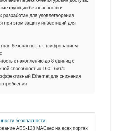
поколение переключения уровня доступа,
ные функции безопасности и
х разработан для удовлетворения
я при этом защиту инвестиций для
тная безопасность с шифрованием
c
ность к накоплению до 8 единиц с
кной способностью 160 Гбит/с
эффективный Ethernet для снижения
потребления
нности безопасности
вание AES-128 MACsec на всех портах