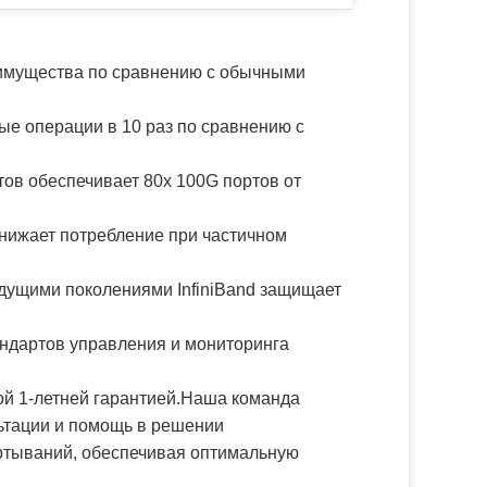
имущества по сравнению с обычными
е операции в 10 раз по сравнению с
тов обеспечивает 80x 100G портов от
нижает потребление при частичном
дущими поколениями InfiniBand защищает
ндартов управления и мониторинга
ой 1-летней гарантией.Наша команда
ьтации и помощь в решении
ртываний, обеспечивая оптимальную