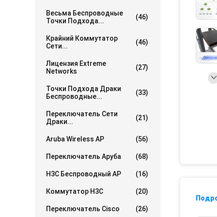
Весьма Беспроводные
(46)
Точки Подхода...
Крайний Коммутатор
(46)
Сети...
Лицензия Extreme
(27)
Networks
Точки Подхода Драки
(33)
Беспроводные...
Переключатель Сети
(21)
Драки...
Aruba Wireless AP
(56)
Переключатель Аруба
(68)
H3C Беспроводный AP
(16)
Коммутатор H3C
(20)
Подр
Переключатель Cisco
(26)