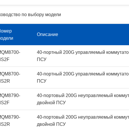
ководство по выбору модели
Номер
Описание
модели
MQM8700-
40-портный 200G управляемый коммутато
HS2F
ПСУ
MQM8700-
40-портный 200G управляемый коммутато
HS2R
ПСУ
MQM8790-
40-портовый 200G неуправляемый коммут
HS2F
двойной ПСУ
MQM8790-
40-портовый 200G неуправляемый коммут
HS2R
двойной ПСУ