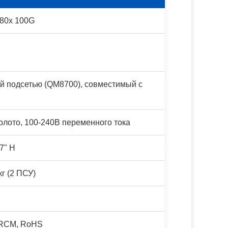
80x 100G
 подсетью (QM8700), совместимый с
олото, 100-240В переменного тока
.7" H
кг (2 ПСУ)
 RCM, RoHS