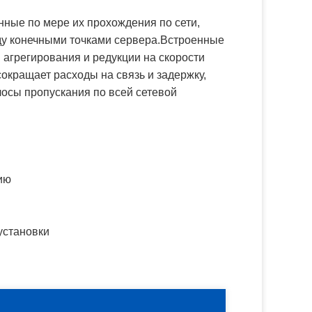
нные по мере их прохождения по сети,
ду конечными точками сервера.Встроенные
агрегирования и редукции на скорости
окращает расходы на связь и задержку,
осы пропускания по всей сетевой
:
ию
установки