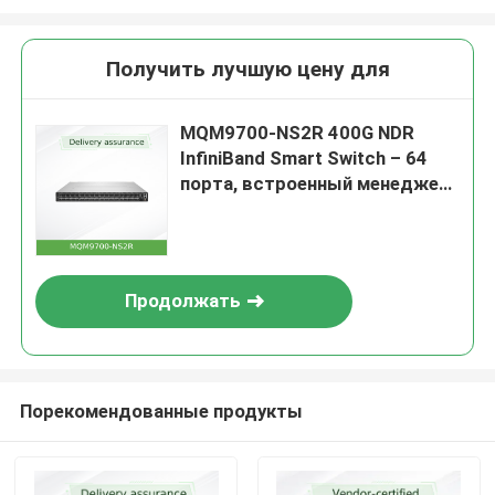
Получить лучшую цену для
MQM9700-NS2R 400G NDR
InfiniBand Smart Switch – 64
порта, встроенный менеджер
подсети, воздушный поток
C2P
Продолжать
Порекомендованные продукты