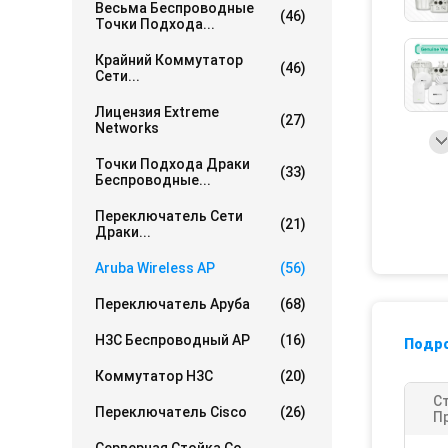
Весьма Беспроводные
(46)
Точки Подхода...
Крайний Коммутатор
(46)
Сети...
Лицензия Extreme
(27)
Networks
Точки Подхода Драки
(33)
Беспроводные...
Переключатель Сети
(21)
Драки...
Aruba Wireless AP
(56)
Переключатель Аруба
(68)
H3C Беспроводный AP
(16)
Подр
Коммутатор H3C
(20)
С
Переключатель Cisco
(26)
П