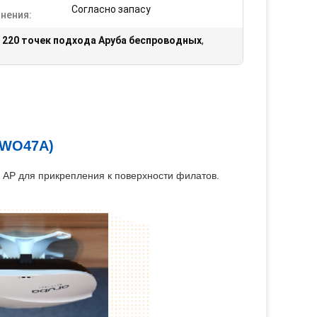
Согласно запасу
нения:
,
220 точек подхода Аруба беспроводных
,
JWO47A)
 AP для прикрепления к поверхности филатов.