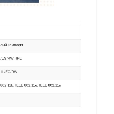
лый комплект.
 IL/EG/RW HPE
- IL/EG/RW
 802.11b, IEEE 802.11g, IEEE 802.11n