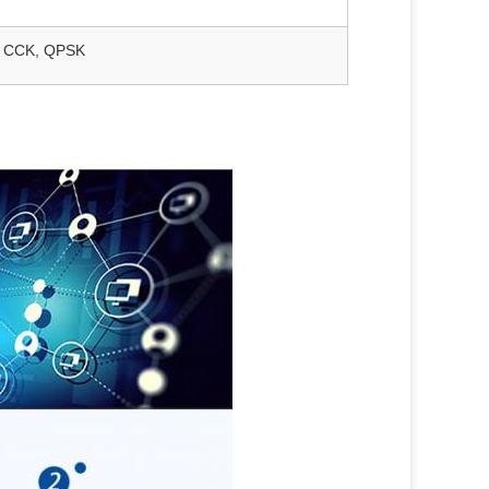
, CCK, QPSK