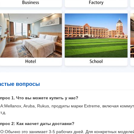
астые вопросы
прос 1. Что вы можете купить у нас?
A:Mellanox, Aruba, Rukus, продукты марки Extreme, включая коммут
т.д.
прос 2: Как насчет даты доставки?
О:Обычно это занимает 3-5 рабочих дней. Для конкретных моделей