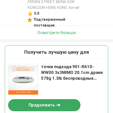
FAYUEN STREET, MONG KOK
KOWLOON HONG KONG ,Китай
5.0
Подтверженный
поставщик
Осмотрите больше
Получить лучшую цену для
точки подхода 901-R610-
WW00 3x3MIMO 20.1cm драки
578g 1.3lb беспроводные
19.5cm 5.1cm
Продолжать