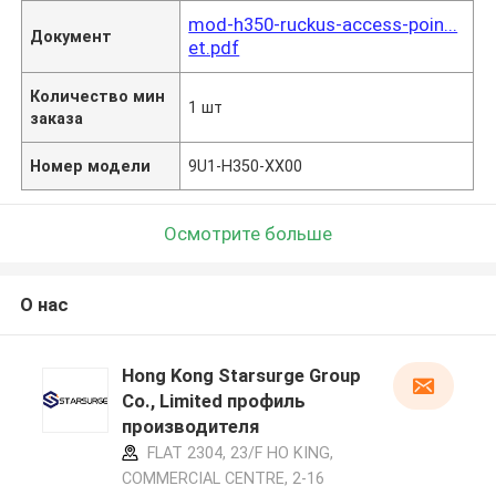
mod-h350-ruckus-access-poin...
Документ
et.pdf
Количество мин
1 шт
заказа
Номер модели
9U1-H350-XX00
Осмотрите больше
О нас
Hong Kong Starsurge Group
Co., Limited профиль
производителя
FLAT 2304, 23/F HO KING,
COMMERCIAL CENTRE, 2-16