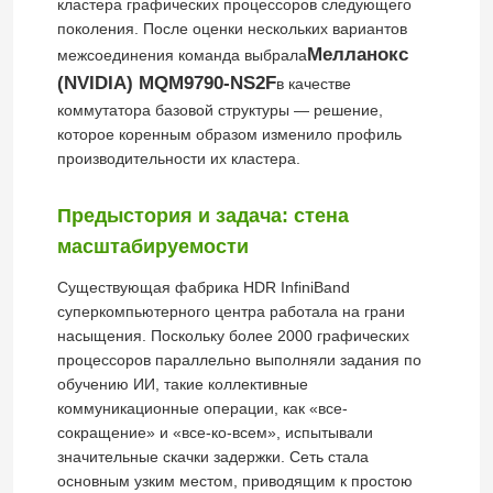
кластера графических процессоров следующего
поколения. После оценки нескольких вариантов
Мелланокс
межсоединения команда выбрала
(NVIDIA) MQM9790-NS2F
в качестве
коммутатора базовой структуры — решение,
которое коренным образом изменило профиль
производительности их кластера.
Предыстория и задача: стена
масштабируемости
Существующая фабрика HDR InfiniBand
суперкомпьютерного центра работала на грани
насыщения. Поскольку более 2000 графических
процессоров параллельно выполняли задания по
обучению ИИ, такие коллективные
коммуникационные операции, как «все-
сокращение» и «все-ко-всем», испытывали
значительные скачки задержки. Сеть стала
основным узким местом, приводящим к простою