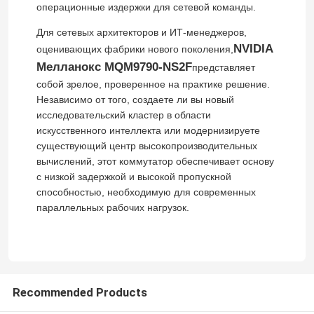
операционные издержки для сетевой команды.
Для сетевых архитекторов и ИТ-менеджеров,
NVIDIA
оценивающих фабрики нового поколения,
Мелланокс MQM9790-NS2F
представляет
собой зрелое, проверенное на практике решение.
Независимо от того, создаете ли вы новый
исследовательский кластер в области
искусственного интеллекта или модернизируете
существующий центр высокопроизводительных
вычислений, этот коммутатор обеспечивает основу
с низкой задержкой и высокой пропускной
способностью, необходимую для современных
параллельных рабочих нагрузок.
Recommended Products