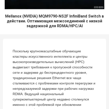
Mellanox (NVIDIA) MQM9790-NS2F InfiniBand Switch в
действии. Оптимизация межсоединений с низкой
задержкой для RDMA/HPC/AI
Поскольку крупномасштабные обучающие
кластеры искусственного интеллекта и центры
высокопроизводительных вычислений (HPC)
выдвигают требования к пропускной способности
сети и задержке до беспрецедентного уровня,
традиционные решения Ethernet все чаще
сталкиваются с проблемами контроля перегрузки и
непредсказуемой задержки при рабочих нагрузках
RDMA. Ведущий национальный
суперкомпьютерный центр недавно столкнулся
именно с этой проблемой при обновлении