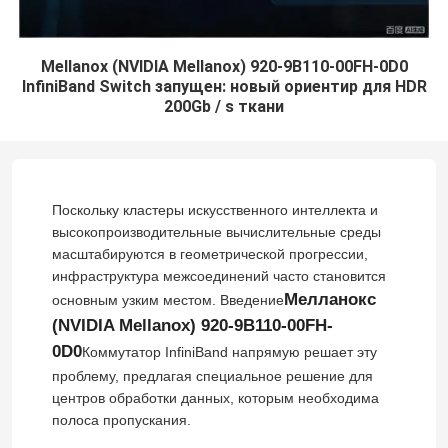
Mellanox (NVIDIA Mellanox) 920-9B110-00FH-0D0
InfiniBand Switch запущен: новый ориентир для HDR
200Gb / s ткани
Поскольку кластеры искусственного интеллекта и
высокопроизводительные вычислительные среды
масштабируются в геометрической прогрессии,
инфраструктура межсоединений часто становится
Мелланокс
основным узким местом. Введение
(NVIDIA Mellanox) 920-9B110-00FH-
0D0
Коммутатор InfiniBand напрямую решает эту
проблему, предлагая специальное решение для
центров обработки данных, которым необходима
полоса пропускания.