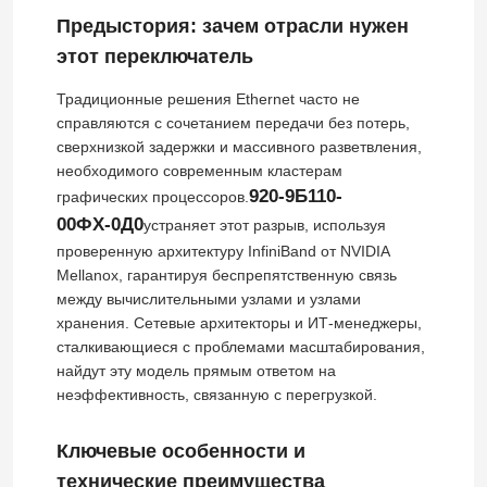
Предыстория: зачем отрасли нужен
этот переключатель
Традиционные решения Ethernet часто не
справляются с сочетанием передачи без потерь,
сверхнизкой задержки и массивного разветвления,
необходимого современным кластерам
920-9Б110-
графических процессоров.
00ФХ-0Д0
устраняет этот разрыв, используя
проверенную архитектуру InfiniBand от NVIDIA
Mellanox, гарантируя беспрепятственную связь
между вычислительными узлами и узлами
хранения. Сетевые архитекторы и ИТ-менеджеры,
сталкивающиеся с проблемами масштабирования,
найдут эту модель прямым ответом на
неэффективность, связанную с перегрузкой.
Ключевые особенности и
технические преимущества